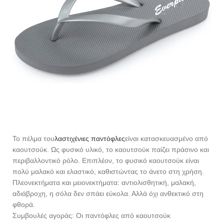
Το πέλμα του
λαστιχένιες παντόφλες
είναι κατασκευασμένο από
καουτσούκ. Ως φυσικό υλικό, το καουτσούκ παίζει πράσινο και
περιβαλλοντικό ρόλο. Επιπλέον, το φυσικό καουτσούκ είναι
πολύ μαλακό και ελαστικό, καθιστώντας το άνετο στη χρήση.
Πλεονεκτήματα και μειονεκτήματα: αντιολισθητική, μαλακή,
αδιάβροχη, η σόλα δεν σπάει εύκολα. Αλλά όχι ανθεκτικό στη
φθορά.
Συμβουλές αγοράς: Οι παντόφλες από καουτσούκ