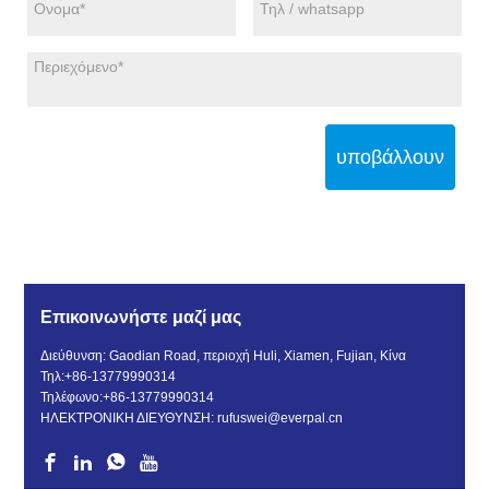
υποβάλλουν
Επικοινωνήστε μαζί μας
Διεύθυνση: Gaodian Road, περιοχή Huli, Xiamen, Fujian, Κίνα
Τηλ:
+86-13779990314
Τηλέφωνο:
+86-13779990314
ΗΛΕΚΤΡΟΝΙΚΗ ΔΙΕΥΘΥΝΣΗ:
rufuswei@everpal.cn