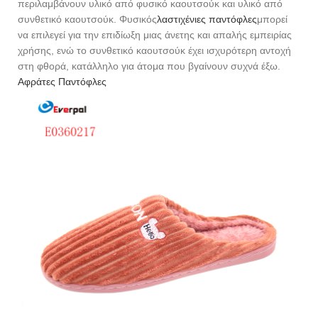
περιλαμβάνουν υλικό από φυσικό καουτσούκ και υλικό από
συνθετικό καουτσούκ. Φυσικός
λαστιχένιες παντόφλες
μπορεί
να επιλεγεί για την επιδίωξη μιας άνετης και απαλής εμπειρίας
χρήσης, ενώ το συνθετικό καουτσούκ έχει ισχυρότερη αντοχή
στη φθορά, κατάλληλο για άτομα που βγαίνουν συχνά έξω.
Αφράτες Παντόφλες