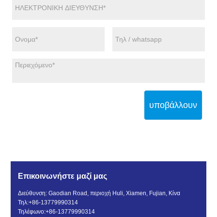
υποβάλλουν
Επικοινωνήστε μαζί μας
Διεύθυνση: Gaodian Road, περιοχή Huli, Xiamen, Fujian, Κίνα
Τηλ:
+86-13779990314
Τηλέφωνο:
+86-13779990314