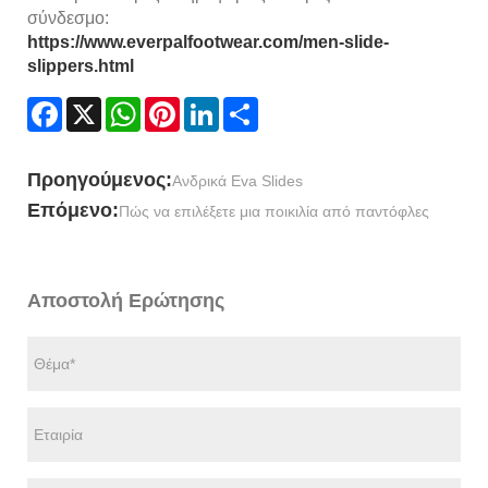
σύνδεσμο:
https://www.everpalfootwear.com/men-slide-
slippers.html
Facebook
X
WhatsApp
Pinterest
LinkedIn
Share
Προηγούμενος:
Ανδρικά Eva Slides
Επόμενο:
Πώς να επιλέξετε μια ποικιλία από παντόφλες
Αποστολή Ερώτησης