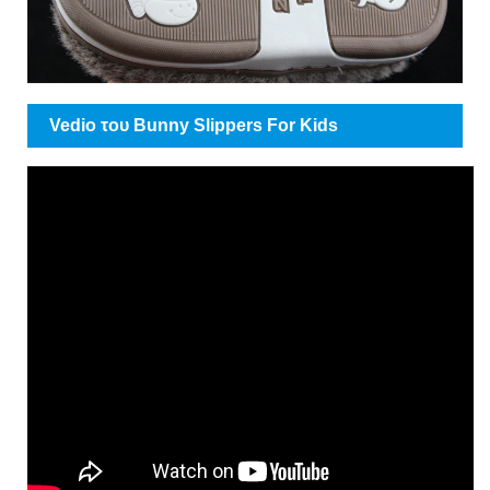
Vedio του Bunny Slippers For Kids