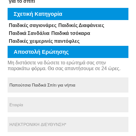
για το σπίτι
Σχετική Κατηγορία
Παιδικές σαγιονάρες
Παιδικές Διαφάνειες
Παιδικά Σανδάλια
Παιδικά τσόκαρα
Παιδικές χειμερινές παντόφλες
Αποστολή Ερώτησης
Μη διστάσετε να δώσετε το ερώτημά σας στην
παρακάτω φόρμα. Θα σας απαντήσουμε σε 24 ώρες.