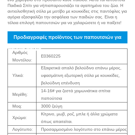
για το σπίτι
Παιδικά Σπίτι για νήπια
παρουσιάζει τα αγαπημένα του ζώα. Η
αντιολισθητική σόλα με μοτίβο με κουκκίδες στις παντόφλες για
αγόρια εξασφαλίζει την ασφάλεια των παιδιών σας. Είναι η
τέλεια επιλογή παπουτσιών για να χαλαρώσετε ή να παίξετε!
Προδιαγραφές προϊόντος των παπουτσιών για
παιδικά παιδιά
Αριθμός
E0360225
Μοντέλου:
Εξαιρετικά απαλό βελούδινο επάνω μέρος,
Υλικά:
υφασμάτινη εξωτερική σόλα με κουκκίδες,
βελούδινη επένδυση
14-16# για ζεστά χειμωνιάτικα σπίτια
Μεγέθη:
παπούτσια
Moq:
3000 ζεύγη
Κίτρινο, μωβ, ροζ, μπλε ή άλλα χρώματα
Χρώμα:
όπως απαιτείται.
Λογότυπο:
Προσαρμοσμένο λογότυπο στο επάνω μέρος