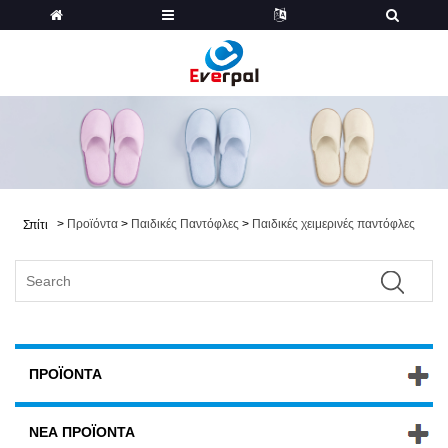
>
Προϊόντα
>
Παιδικές Παντόφλες
>
Παιδικές χειμερινές παντόφλες
Σπίτι
ΠΡΟΪΌΝΤΑ
ΝΈΑ ΠΡΟΪΌΝΤΑ