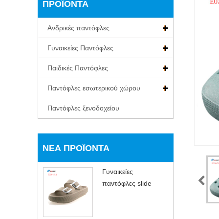
ΠΡΟΪΌΝΤΑ
Ανδρικές παντόφλες
Γυναικείες Παντόφλες
Παιδικές Παντόφλες
Παντόφλες εσωτερικού χώρου
Παντόφλες ξενοδοχείου
ΝΈΑ ΠΡΟΪΌΝΤΑ
Γυναικείες
παντόφλες slide