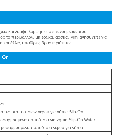
οιχείο και λάμψη λάμψης στο επάνω μέρος που
ος το περιβάλλον, μη τοξικά, άοσμα. Μην ανησυχείτε για
α και άλλες υπαίθριες δραστηριότητες.
p-On
αι
 των παπουτσιών νερού για νήπια Slip-On
ροσαρμοσμένα παπούτσια για νήπια Slip-On Water
α προσαρμοσμένα παπούτσια νερού για νήπια