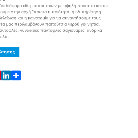
ει διάφορα είδη παπουτσιών με υψηλή ποιότητα και σε
ένουμε στην αρχή "πρώτα η ποιότητα, η εξυπηρέτηση
ελτίωση και η καινοτομία για να συναντήσουμε τους
ντα μας περιλαμβάνουν παπούτσια νερού για νήπια,
αντόφλες, γυναικείες παντόφλες σαγιονάρες, ανδρικά
κ.λπ.
ώτησης
Live