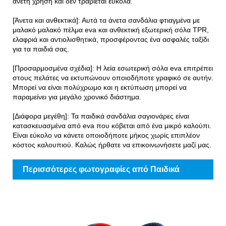
άνετη χρήση και δεν τραβιέται εύκολα.
[Άνετα και ανθεκτικά]: Αυτά τα άνετα σανδάλια φτιαγμένα με
μαλακό μαλακό πέλμα eva και ανθεκτική εξωτερική σόλα TPR,
ελαφριά και αντιολισθητικά, προσφέροντας ένα ασφαλές ταξίδι
για τα παιδιά σας.
[Προσαρμοσμένα σχέδια]: Η λεία εσωτερική σόλα eva επιτρέπει
στους πελάτες να εκτυπώνουν οποιοδήποτε γραφικό σε αυτήν.
Μπορεί να είναι πολύχρωμο και η εκτύπωση μπορεί να
παραμείνει για μεγάλο χρονικό διάστημα.
[Διάφορα μεγέθη]: Τα παιδικά σανδάλια σαγιονάρες είναι
κατασκευασμένα από eva που κόβεται από ένα μικρό καλούπι.
Είναι εύκολο να κάνετε οποιοδήποτε μήκος χωρίς επιπλέον
κόστος καλουπιού. Καλώς ήρθατε να επικοινωνήσετε μαζί μας.
Περισσότερες φωτογραφίες από Παιδικά
Σανδάλια Eva