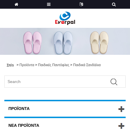
>
Προϊόντα
>
Παιδικές Παντόφλες
>
Παιδικά Σανδάλια
Σπίτι
ΠΡΟΪΌΝΤΑ
ΝΈΑ ΠΡΟΪΌΝΤΑ