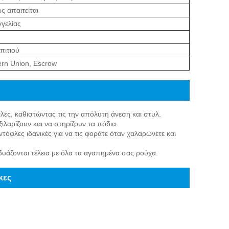
ς απαιτείται
γελίας
πιτιού
ern Union, Escrow
παλές, καθιστώντας τις την απόλυτη άνεση και στυλ.
ιλαρίζουν και να στηρίζουν τα πόδια.
τόφλες ιδανικές για να τις φοράτε όταν χαλαρώνετε και
δυάζονται τέλεια με όλα τα αγαπημένα σας ρούχα.
κες