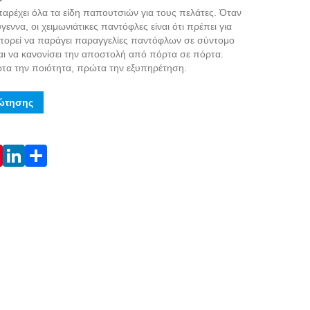
αρέχει όλα τα είδη παπουτσιών για τους πελάτες. Όταν
γεννα, οι χειμωνιάτικες παντόφλες είναι ότι πρέπει για
μπορεί να παράγει παραγγελίες παντόφλων σε σύντομο
αι να κανονίσει την αποστολή από πόρτα σε πόρτα.
α την ποιότητα, πρώτα την εξυπηρέτηση.
ώτησης
Live