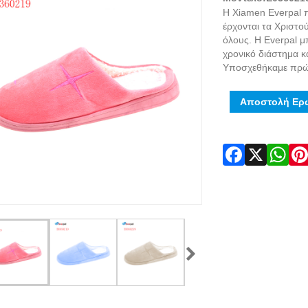
Η Xiamen Everpal π
έρχονται τα Χριστού
όλους. Η Everpal 
χρονικό διάστημα κ
Υποσχεθήκαμε πρώτ
Αποστολή Ερ