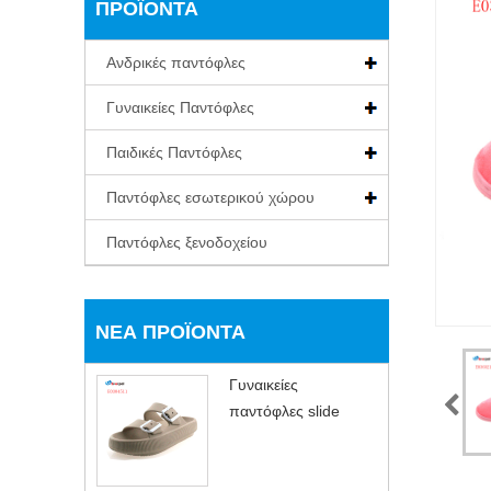
ΠΡΟΪΌΝΤΑ
Ανδρικές παντόφλες
Γυναικείες Παντόφλες
Παιδικές Παντόφλες
Παντόφλες εσωτερικού χώρου
Παντόφλες ξενοδοχείου
ΝΈΑ ΠΡΟΪΌΝΤΑ
Γυναικείες
παντόφλες slide