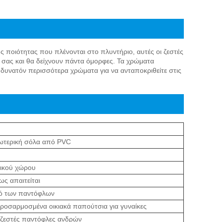
ς ποιότητας που πλένονται στο πλυντήριο, αυτές οι ζεστές
 σας και θα δείχνουν πάντα όμορφες. Τα χρώματα
υνατόν περισσότερα χρώματα για να ανταποκριθείτε στις
ξωτερική σόλα από PVC
ρικού χώρου
ως απαιτείται
κό των παντόφλων
προσαρμοσμένα οικιακά παπούτσια για γυναίκες
α ζεστές παντόφλες ανδρών