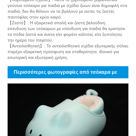
γούνινα τσόκαρα για παιδιά με σχέδιο ζώων είναι δημοφιλή στα
παιδιά, δεν θα θέλουν να τα βγάλουν με αυτές τις ζεστές
παντόφλες στον κρύο καιρό.
【Ζεστό】: Η εξαιρετικά απαλή και ζεστή βελούδινη
επένδυση των τσόκαρων με επένδυση για παιδιά θα κρατήσει
τα πόδια ζεστά και άνετα είτε φοράτε κάλτσες είτε ξυπόλητες
την ημέρα του παγετού.
【Αντιολισθητική】: Το αντιολισθητικό σχέδιο εξωτερικής σόλας
παρέχει εξαιρετική πρόσφυση και σταθερότητα, ιδανικό για
εσωτερική και εξωτερική χρήση.
Περισσότερες φωτογραφίες από τσόκαρα με
επένδυση για παιδιά