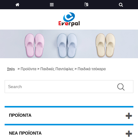
>
Προϊόντα
>
Παιδικές Παντόφλες
>
Παιδικά τσόκαρα
Σπίτι
ΠΡΟΪΌΝΤΑ
ΝΈΑ ΠΡΟΪΌΝΤΑ