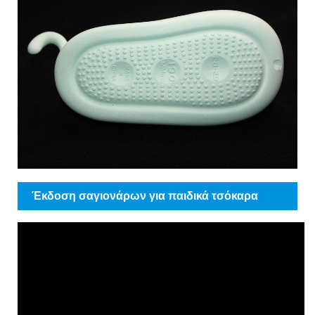
Έκδοση σαγιονάρων για παιδικά τσόκαρα